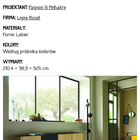
PROJEKTANT:
Pagnon & Pelhaitre
FIRMA:
Ligne Roset
MATERIAŁY:
Fornir. Lakier.
KOLORY:
Według próbnika kolorów.
WYMIARY:
210.4 × 38,9 × 92h cm