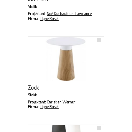
Stolik
Projektant:
Noé Duchaufour-Lawrance
Firma:
Ligne Roset
Zock
Stolik
Projektant:
Christian Werner
Firma:
Ligne Roset