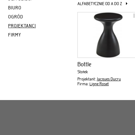
ALFABETYCZNIE OD A DO Z
BIURO
OGRÓD
PROJEKTANCI
FIRMY
Bottle
Stołek
Projektant:
Jacques Ducru
Firma:
Ligne Roset