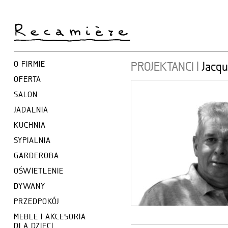
O FIRMIE
PROJEKTANCI
|
Jacq
OFERTA
SALON
JADALNIA
KUCHNIA
SYPIALNIA
GARDEROBA
OŚWIETLENIE
DYWANY
PRZEDPOKÓJ
MEBLE I AKCESORIA
DLA DZIECI